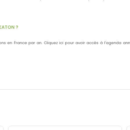
KATON ?
tons en France par an. Cliquez ici pour avoir accès à l’agenda a