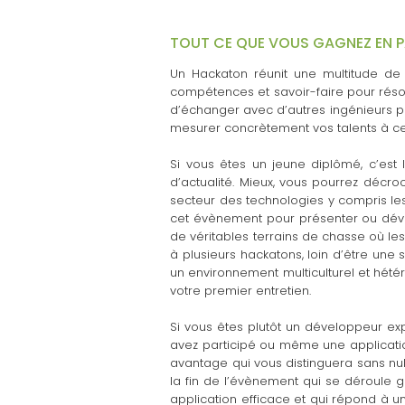
TOUT CE QUE VOUS GAGNEZ EN 
Un Hackaton réunit une multitude de d
compétences et savoir-faire pour résou
d’échanger avec d’autres ingénieurs par
mesurer concrètement vos talents à ce
Si vous êtes un jeune diplômé, c’est 
d’actualité. Mieux, vous pourrez décro
secteur des technologies y compris les
cet évènement pour présenter ou dévelo
de véritables terrains de chasse où le
à plusieurs hackatons, loin d’être une
un environnement multiculturel et hétér
votre premier entretien.
Si vous êtes plutôt un développeur ex
avez participé ou même une applicatio
avantage qui vous distinguera sans nul
la fin de l’évènement qui se déroule 
application efficace et qui répond à un