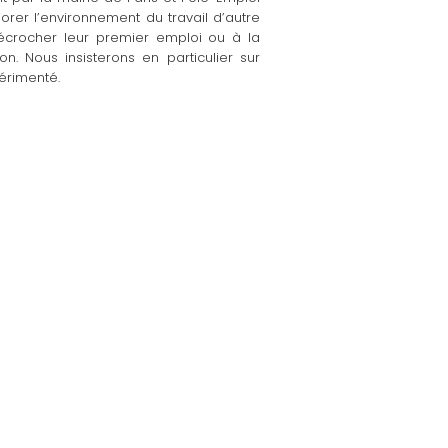
orer l’environnement du travail d’autre
 décrocher leur premier emploi ou à la
on. Nous insisterons en particulier sur
périmenté.