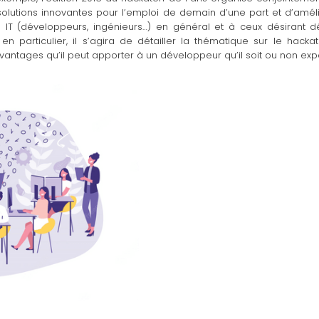
olutions innovantes pour l’emploi de demain d’une part et d’améli
ls IT (développeurs, ingénieurs…) en général et à ceux désirant
 particulier, il s’agira de détailler la thématique sur le hackat
 avantages qu’il peut apporter à un développeur qu’il soit ou non ex