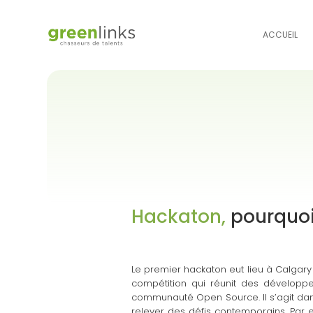
ACCUEIL
Hackaton,
pourquoi 
Le premier hackaton eut lieu à Calgary
compétition qui réunit des développ
communauté Open Source. Il s’agit dans
relever des défis contemporains. Par e