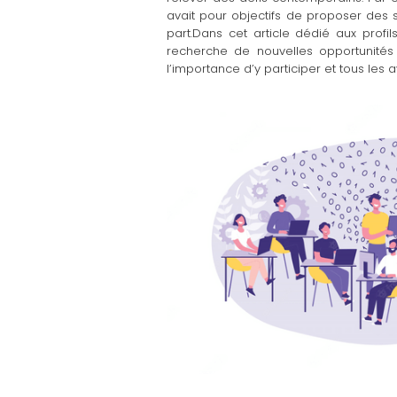
avait pour objectifs de proposer des s
part.Dans cet article dédié aux profi
recherche de nouvelles opportunités en
l’importance d’y participer et tous les